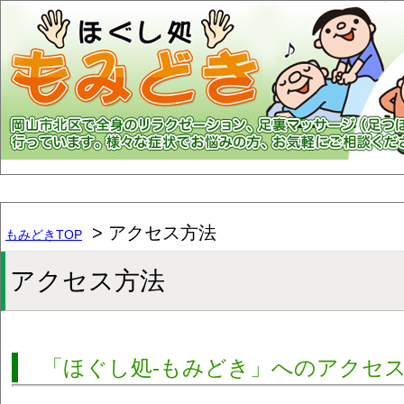
> アクセス方法
もみどきTOP
アクセス方法
「ほぐし処-もみどき」へのアクセ