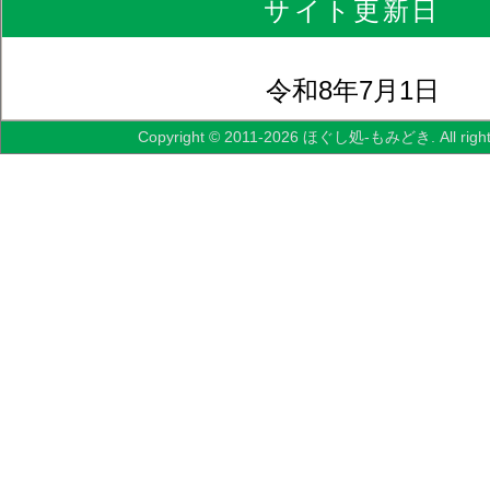
サイト更新日
令和8年7月1日
Copyright © 2011-2026 ほぐし処-もみどき. All right