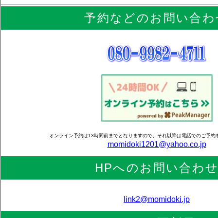
予約などのお問い合わ
オンライン予約は13時間前までとなりますので、それ以降は電話でのご予約
momidoki1201@yahoo.co.jp
HPへのお問い合わ
link2@momidoki.jp